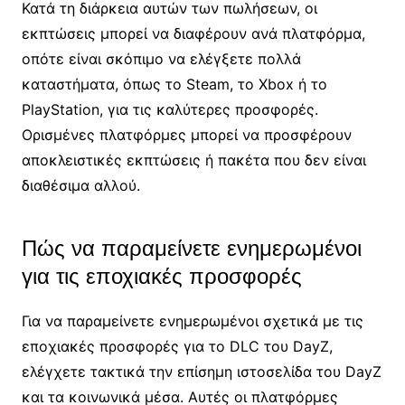
Κατά τη διάρκεια αυτών των πωλήσεων, οι
εκπτώσεις μπορεί να διαφέρουν ανά πλατφόρμα,
οπότε είναι σκόπιμο να ελέγξετε πολλά
καταστήματα, όπως το Steam, το Xbox ή το
PlayStation, για τις καλύτερες προσφορές.
Ορισμένες πλατφόρμες μπορεί να προσφέρουν
αποκλειστικές εκπτώσεις ή πακέτα που δεν είναι
διαθέσιμα αλλού.
Πώς να παραμείνετε ενημερωμένοι
για τις εποχιακές προσφορές
Για να παραμείνετε ενημερωμένοι σχετικά με τις
εποχιακές προσφορές για το DLC του DayZ,
ελέγχετε τακτικά την επίσημη ιστοσελίδα του DayZ
και τα κοινωνικά μέσα. Αυτές οι πλατφόρμες