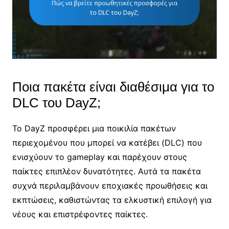
Ποια πακέτα είναι διαθέσιμα για το
DLC του DayZ;
Το DayZ προσφέρει μια ποικιλία πακέτων
περιεχομένου που μπορεί να κατέβει (DLC) που
ενισχύουν το gameplay και παρέχουν στους
παίκτες επιπλέον δυνατότητες. Αυτά τα πακέτα
συχνά περιλαμβάνουν εποχιακές προωθήσεις και
εκπτώσεις, καθιστώντας τα ελκυστική επιλογή για
νέους και επιστρέφοντες παίκτες.