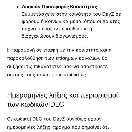
Δωρεάν Προσφορές Κοινότητας:
Συμμετάσχετε στην κοινότητα του DayZ σε
φόρουμ ή κοινωνικά μέσα, όπου οι παίκτες
συχνά μοιράζονται κωδικούς ή
διοργανώνουν διαγωνισμούς.
Η παραμονή σε επαφή με την κοινότητα και η
παρακολούθηση των επίσημων καναλιών θα
αυξήσει τις πιθανότητές σας να αποκτήσετε
αυτούς τους πολύτιμους κωδικούς.
Ημερομηνίες λήξης και περιορισμοί
των κωδικών DLC
Οι κωδικοί DLC του DayZ συνήθως έχουν
ημερομηνίες λήξης, πράγμα που σημαίνει ότι