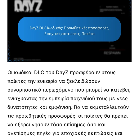
Οι κωδικοί DLC του DayZ προσφέρουν στους
παίκτες την ευκαιρία να ξεκλειδώσουν
συναρπαστικό περιεχόμενο που μπορεί να κατέβει,
ενισχύοντας την εμπειρία παιχνιδιού τους με νέες
δυνατότητες και εμφάνιση. Για να εκμεταλλευτούν
τις προωθητικές προσφορές, οι παίκτες θα πρέπει
να εξερευνήσουν τόσο επίσημες όσο και
ανεπίσημες πηγές για εποχιακές εκπτώσεις και