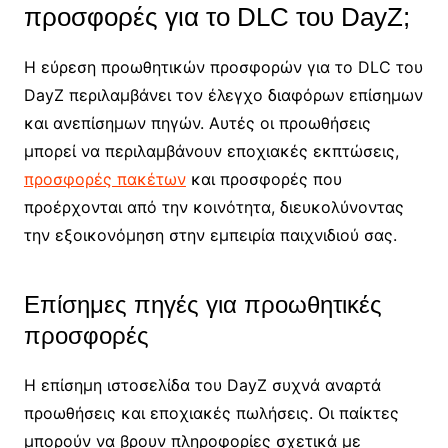
προσφορές για το DLC του DayZ;
Η εύρεση προωθητικών προσφορών για το DLC του
DayZ περιλαμβάνει τον έλεγχο διαφόρων επίσημων
και ανεπίσημων πηγών. Αυτές οι προωθήσεις
μπορεί να περιλαμβάνουν εποχιακές εκπτώσεις,
προσφορές πακέτων
και προσφορές που
προέρχονται από την κοινότητα, διευκολύνοντας
την εξοικονόμηση στην εμπειρία παιχνιδιού σας.
Επίσημες πηγές για προωθητικές
προσφορές
Η επίσημη ιστοσελίδα του DayZ συχνά αναρτά
προωθήσεις και εποχιακές πωλήσεις. Οι παίκτες
μπορούν να βρουν πληροφορίες σχετικά με