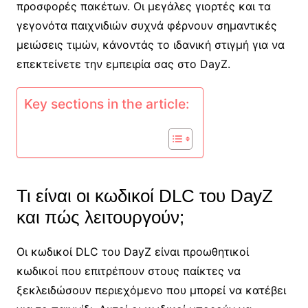
προσφορές πακέτων. Οι μεγάλες γιορτές και τα
γεγονότα παιχνιδιών συχνά φέρνουν σημαντικές
μειώσεις τιμών, κάνοντάς το ιδανική στιγμή για να
επεκτείνετε την εμπειρία σας στο DayZ.
Key sections in the article:
Τι είναι οι κωδικοί DLC του DayZ
και πώς λειτουργούν;
Οι κωδικοί DLC του DayZ είναι προωθητικοί
κωδικοί που επιτρέπουν στους παίκτες να
ξεκλειδώσουν περιεχόμενο που μπορεί να κατέβει