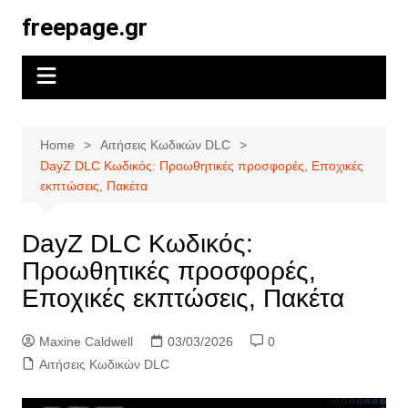
Skip
freepage.gr
to
content
Home
Αιτήσεις Κωδικών DLC
DayZ DLC Κωδικός: Προωθητικές προσφορές, Εποχικές
εκπτώσεις, Πακέτα
DayZ DLC Κωδικός:
Προωθητικές προσφορές,
Εποχικές εκπτώσεις, Πακέτα
Maxine Caldwell
03/03/2026
0
Αιτήσεις Κωδικών DLC