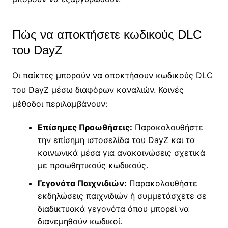
Πώς να αποκτήσετε κωδικούς DLC
του DayZ
Οι παίκτες μπορούν να αποκτήσουν κωδικούς DLC
του DayZ μέσω διαφόρων καναλιών. Κοινές
μέθοδοι περιλαμβάνουν:
Επίσημες Προωθήσεις:
Παρακολουθήστε
την επίσημη ιστοσελίδα του DayZ και τα
κοινωνικά μέσα για ανακοινώσεις σχετικά
με προωθητικούς κωδικούς.
Γεγονότα Παιχνιδιών:
Παρακολουθήστε
εκδηλώσεις παιχνιδιών ή συμμετάσχετε σε
διαδικτυακά γεγονότα όπου μπορεί να
διανεμηθούν κωδικοί.