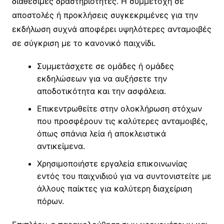
διαθέσιμες δραστηριότητες. Η συμμετοχή σε
αποστολές ή προκλήσεις συγκεκριμένες για την
εκδήλωση συχνά αποφέρει υψηλότερες ανταμοιβές
σε σύγκριση με το κανονικό παιχνίδι.
Συμμετάσχετε σε ομάδες ή ομάδες
εκδηλώσεων για να αυξήσετε την
αποδοτικότητα και την ασφάλεια.
Επικεντρωθείτε στην ολοκλήρωση στόχων
που προσφέρουν τις καλύτερες ανταμοιβές,
όπως σπάνια λεία ή αποκλειστικά
αντικείμενα.
Χρησιμοποιήστε εργαλεία επικοινωνίας
εντός του παιχνιδιού για να συντονιστείτε με
άλλους παίκτες για καλύτερη διαχείριση
πόρων.