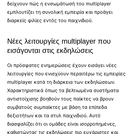
δείχνουν πώς η ενσωμάτωσή του multiplayer
εμπλουτίζει τη συνολική εμπειρία και προάγει
διαρκείς φιλίες εντός του παιχνιδιού.
Νέες λειτουργίες multiplayer που
εισάγονται στις εκδηλώσεις
Οι πρόσφατες ενημερώσεις έχουν εισάγει νέες
λειτουργίες που ενισχύουν περαιτέρω τις εμπειρίες
multiplayer κατά τη διάρκεια των εκδηλώσεων.
Χαρακτηριστικά όπως τα βελτιωμένα συστήματα
αντιστοίχισης βοηθούν τους παίκτες να βρουν
συμβατούς συμπαίκτες με βάση τα επίπεδα
δεξιοτήτων και τα στυλ παιχνιδιού. Αυτό
διασφαλίζει ότι οι ομάδες είναι ισορροπημένες,
καθιστώντας τις εκδηλώσεις πιο ευχάριστες και