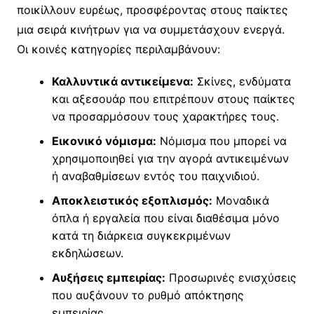
ποικίλλουν ευρέως, προσφέροντας στους παίκτες
μια σειρά κινήτρων για να συμμετάσχουν ενεργά.
Οι κοινές κατηγορίες περιλαμβάνουν:
Καλλυντικά αντικείμενα:
Σκίνες, ενδύματα
και αξεσουάρ που επιτρέπουν στους παίκτες
να προσαρμόσουν τους χαρακτήρες τους.
Εικονικό νόμισμα:
Νόμισμα που μπορεί να
χρησιμοποιηθεί για την αγορά αντικειμένων
ή αναβαθμίσεων εντός του παιχνιδιού.
Αποκλειστικός εξοπλισμός:
Μοναδικά
όπλα ή εργαλεία που είναι διαθέσιμα μόνο
κατά τη διάρκεια συγκεκριμένων
εκδηλώσεων.
Αυξήσεις εμπειρίας:
Προσωρινές ενισχύσεις
που αυξάνουν το ρυθμό απόκτησης
εμπειρίας.