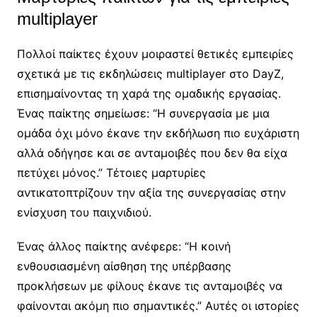
multiplayer
Πολλοί παίκτες έχουν μοιραστεί θετικές εμπειρίες
σχετικά με τις εκδηλώσεις multiplayer στο DayZ,
επισημαίνοντας τη χαρά της ομαδικής εργασίας.
Ένας παίκτης σημείωσε: “Η συνεργασία με μια
ομάδα όχι μόνο έκανε την εκδήλωση πιο ευχάριστη
αλλά οδήγησε και σε ανταμοιβές που δεν θα είχα
πετύχει μόνος.” Τέτοιες μαρτυρίες
αντικατοπτρίζουν την αξία της συνεργασίας στην
ενίσχυση του παιχνιδιού.
Ένας άλλος παίκτης ανέφερε: “Η κοινή
ενθουσιασμένη αίσθηση της υπέρβασης
προκλήσεων με φίλους έκανε τις ανταμοιβές να
φαίνονται ακόμη πιο σημαντικές.” Αυτές οι ιστορίες