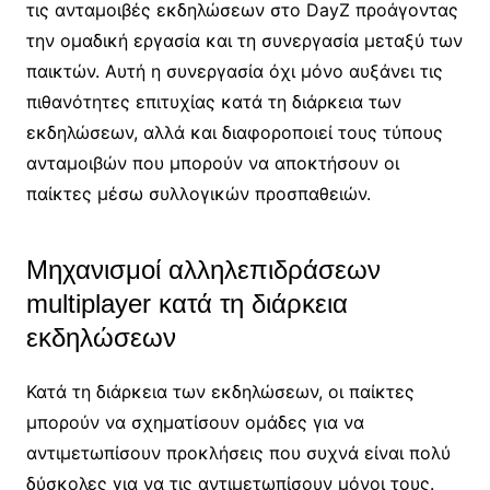
τις ανταμοιβές εκδηλώσεων στο DayZ προάγοντας
την ομαδική εργασία και τη συνεργασία μεταξύ των
παικτών. Αυτή η συνεργασία όχι μόνο αυξάνει τις
πιθανότητες επιτυχίας κατά τη διάρκεια των
εκδηλώσεων, αλλά και διαφοροποιεί τους τύπους
ανταμοιβών που μπορούν να αποκτήσουν οι
παίκτες μέσω συλλογικών προσπαθειών.
Μηχανισμοί αλληλεπιδράσεων
multiplayer κατά τη διάρκεια
εκδηλώσεων
Κατά τη διάρκεια των εκδηλώσεων, οι παίκτες
μπορούν να σχηματίσουν ομάδες για να
αντιμετωπίσουν προκλήσεις που συχνά είναι πολύ
δύσκολες για να τις αντιμετωπίσουν μόνοι τους.