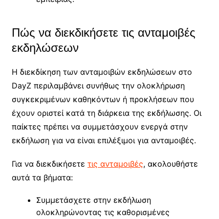
Πώς να διεκδικήσετε τις ανταμοιβές
εκδηλώσεων
Η διεκδίκηση των ανταμοιβών εκδηλώσεων στο
DayZ περιλαμβάνει συνήθως την ολοκλήρωση
συγκεκριμένων καθηκόντων ή προκλήσεων που
έχουν οριστεί κατά τη διάρκεια της εκδήλωσης. Οι
παίκτες πρέπει να συμμετάσχουν ενεργά στην
εκδήλωση για να είναι επιλέξιμοι για ανταμοιβές.
Για να διεκδικήσετε
τις ανταμοιβές
, ακολουθήστε
αυτά τα βήματα:
Συμμετάσχετε στην εκδήλωση
ολοκληρώνοντας τις καθορισμένες