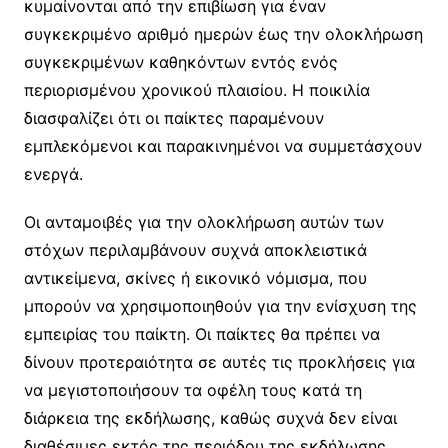
κυμαίνονται από την επιβίωση για έναν
συγκεκριμένο αριθμό ημερών έως την ολοκλήρωση
συγκεκριμένων καθηκόντων εντός ενός
περιορισμένου χρονικού πλαισίου. Η ποικιλία
διασφαλίζει ότι οι παίκτες παραμένουν
εμπλεκόμενοι και παρακινημένοι να συμμετάσχουν
ενεργά.
Οι ανταμοιβές για την ολοκλήρωση αυτών των
στόχων περιλαμβάνουν συχνά αποκλειστικά
αντικείμενα, σκίνες ή εικονικό νόμισμα, που
μπορούν να χρησιμοποιηθούν για την ενίσχυση της
εμπειρίας του παίκτη. Οι παίκτες θα πρέπει να
δίνουν προτεραιότητα σε αυτές τις προκλήσεις για
να μεγιστοποιήσουν τα οφέλη τους κατά τη
διάρκεια της εκδήλωσης, καθώς συχνά δεν είναι
διαθέσιμες εκτός της περιόδου της εκδήλωσης.