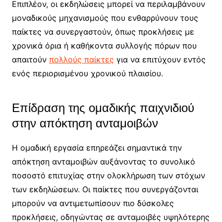
Επιπλέον, οι εκδηλώσεις μπορεί να περιλαμβάνουν
μοναδικούς μηχανισμούς που ενθαρρύνουν τους
παίκτες να συνεργαστούν, όπως προκλήσεις με
χρονικά όρια ή καθήκοντα συλλογής πόρων που
απαιτούν
πολλούς παίκτες
για να επιτύχουν εντός
ενός περιορισμένου χρονικού πλαισίου.
Επίδραση της ομαδικής παιχνιδιού
στην απόκτηση ανταμοιβών
Η ομαδική εργασία επηρεάζει σημαντικά την
απόκτηση ανταμοιβών αυξάνοντας το συνολικό
ποσοστό επιτυχίας στην ολοκλήρωση των στόχων
των εκδηλώσεων. Οι παίκτες που συνεργάζονται
μπορούν να αντιμετωπίσουν πιο δύσκολες
προκλήσεις, οδηγώντας σε ανταμοιβές υψηλότερης