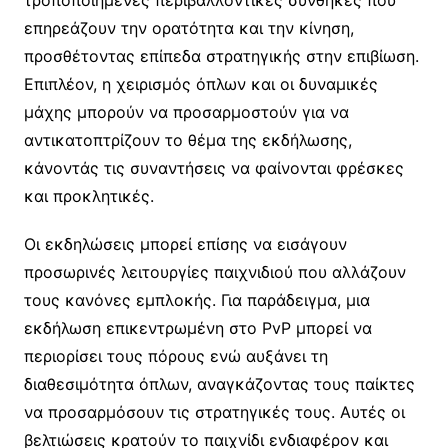
επηρεάζουν την ορατότητα και την κίνηση,
προσθέτοντας επίπεδα στρατηγικής στην επιβίωση.
Επιπλέον, η χειρισμός όπλων και οι δυναμικές
μάχης μπορούν να προσαρμοστούν για να
αντικατοπτρίζουν το θέμα της εκδήλωσης,
κάνοντάς τις συναντήσεις να φαίνονται φρέσκες
και προκλητικές.
Οι εκδηλώσεις μπορεί επίσης να εισάγουν
προσωρινές λειτουργίες παιχνιδιού που αλλάζουν
τους κανόνες εμπλοκής. Για παράδειγμα, μια
εκδήλωση επικεντρωμένη στο PvP μπορεί να
περιορίσει τους πόρους ενώ αυξάνει τη
διαθεσιμότητα όπλων, αναγκάζοντας τους παίκτες
να προσαρμόσουν τις στρατηγικές τους. Αυτές οι
βελτιώσεις κρατούν το παιχνίδι ενδιαφέρον και