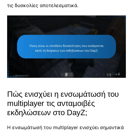
τις δυσκολίες αποτελεσματικά.
Πώς ενισχύει η ενσωμάτωσή του
multiplayer τις ανταμοιβές
εκδηλώσεων στο DayZ;
Η ενσωμάτωσή του multiplayer ενισχύει σημαντικά