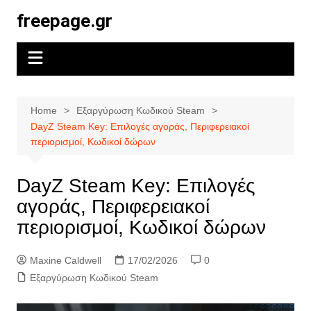
Skip
freepage.gr
to
content
Home
Εξαργύρωση Κωδικού Steam
DayZ Steam Key: Επιλογές αγοράς, Περιφερειακοί
περιορισμοί, Κωδικοί δώρων
DayZ Steam Key: Επιλογές
αγοράς, Περιφερειακοί
περιορισμοί, Κωδικοί δώρων
Maxine Caldwell
17/02/2026
0
Εξαργύρωση Κωδικού Steam