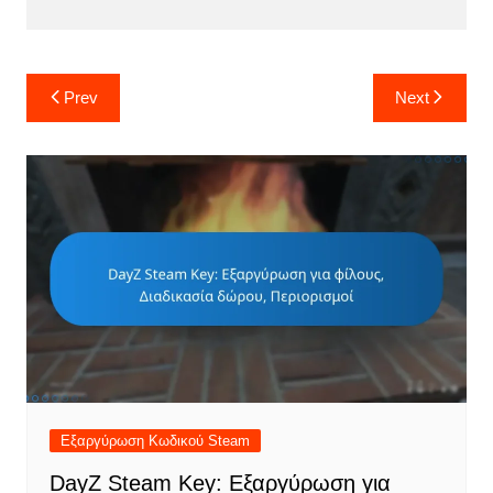
Post
Prev
Next
navigation
Εξαργύρωση Κωδικού Steam
DayZ Steam Key: Εξαργύρωση για