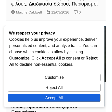
φίλους, Διαδικασία δώρου, Περιορισμοί
Maxine Caldwell
12/03/2026
0
We respect your privacy
Cookies help us improve your experience, deliver
personalized content, and analyze traffic. You can
choose which cookies to allow by clicking
Customize
. Click
Accept All
to consent or
Reject
All
to decline non-essential cookies.
Customize
Reject All
Εξαργύρωση Κωδικού Steam
Accept All
DayZ Steam Key: Συμβατότητα με
mods, Πρόσθετο περιεχόμενο,