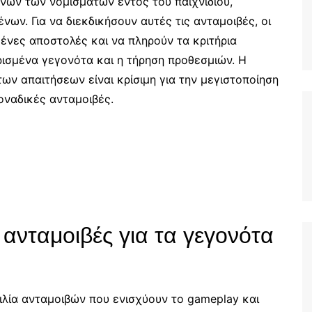
ένων των νομισμάτων εντός του παιχνιδιού,
Finnish (FI)
νων. Για να διεκδικήσουν αυτές τις ανταμοιβές, οι
English (NZ)
ένες αποστολές και να πληρούν τα κριτήρια
ισμένα γεγονότα και η τήρηση προθεσμιών. Η
των απαιτήσεων είναι κρίσιμη για την μεγιστοποίηση
οναδικές ανταμοιβές.
ς ανταμοιβές για τα γεγονότα
ιλία ανταμοιβών που ενισχύουν το gameplay και