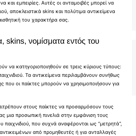
α και εμπειρίες. Αυτές οι ανταμοιβές μπορεί να
ού, αποκλειστικά skins και πολύτιμα αντικείμενα
αισθητική του χαρακτήρα σας.
, skins, νομίσματα εντός του
ύν να κατηγοριοποιηθούν σε τρεις κύριους τύπους:
 παιχνιδιού. Τα αντικείμενα περιλαμβάνουν συνήθως
ης που οι παίκτες μπορούν να χρησιμοποιήσουν για
επιτρέπουν στους παίκτες να προσαρμόσουν τους
ας μια προσωπική πινελιά στην εμφάνιση τους
ου παιχνιδιού, που συχνά αναφέρονται ως “μετρητά”,
 αντικειμένων από προμηθευτές ή για ανταλλαγές