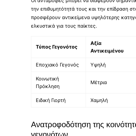
Οι ανταμοιβές μπορεί να διαφέρουν σημαντ
την επιθυμητότητά τους και την επίδραση σ
προσφέρουν αντικείμενα υψηλότερης κατηγορ
ελκυστικά για τους παίκτες.
Αξία
Τύπος Γεγονότος
Αντικειμένου
Εποχιακό Γεγονός
Υψηλή
Κοινωτική
Μέτρια
Πρόκληση
Ειδική Γιορτή
Χαμηλή
Ανατροφοδότηση της κοινότητα
γεγονότων