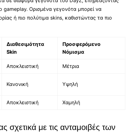
ικά σε διάφορα γεγονότα του DayZ, επηρεάζοντας
το gameplay. Ορισμένα γεγονότα μπορεί να
ίας ή πιο πολύτιμα skins, καθιστώντας τα πιο
Διαθεσιμότητα
Προσφερόμενο
Skin
Νόμισμα
Αποκλειστική
Μέτρια
Κανονική
Υψηλή
Αποκλειστική
Χαμηλή
ς σχετικά με τις ανταμοιβές των