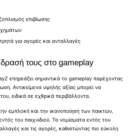
εξοπλισμός επιβίωσης
οχημάτων
ρητά για αγορές και ανταλλαγές
πίδρασή τους στο gameplay
ayZ επηρεάζει σημαντικά το gameplay παρέχοντας
ίωση. Αντικείμενα υψηλής αξίας μπορεί να
ου, ειδικά σε εχθρικά περιβάλλοντα.
την εμπλοκή και την ικανοποίηση των παικτών,
τός του παιχνιδιού. Τα νομίσματα εντός του
αλλαγές και τις αγορές, καθιστώντας πιο εύκολη